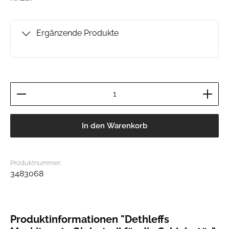
Ergänzende Produkte
Produkt Anzahl: Gib den gewünschten Wert ein ode
In den Warenkorb
Produktnummer:
3483068
Produktinformationen "Dethleffs