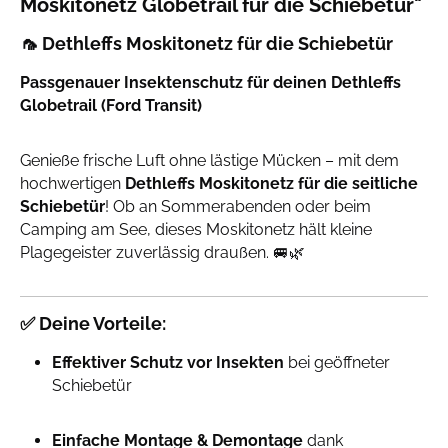
Moskitonetz Globetrail für die Schiebetür"
🦟
Dethleffs Moskitonetz für die Schiebetür
Passgenauer Insektenschutz für deinen Dethleffs
Globetrail (Ford Transit)
Genieße frische Luft ohne lästige Mücken – mit dem
hochwertigen
Dethleffs Moskitonetz für die seitliche
Schiebetür
! Ob an Sommerabenden oder beim
Camping am See, dieses Moskitonetz hält kleine
Plagegeister zuverlässig draußen. 🚐🌿
✅
Deine Vorteile:
Effektiver Schutz vor Insekten
bei geöffneter
Schiebetür
Einfache Montage & Demontage
dank