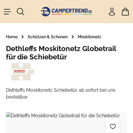
alt springen
Ware
Home
Schützen & Schonen
Moskitonetz
Dethleffs Moskitonetz Globetrail
für die Schiebetür
Dethleffs Moskitonetz Schiebetür ab sofort bei uns
bestellbar
Bildergalerie überspringen