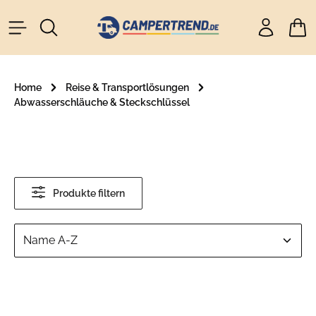
alt springen
Ware
Home
Reise & Transportlösungen
Abwasserschläuche & Steckschlüssel
Produkte filtern