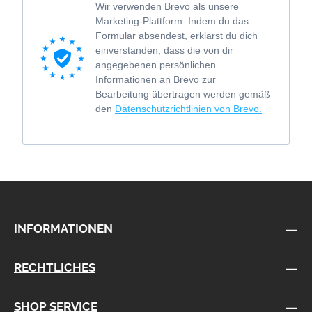
Wir verwenden Brevo als unsere
Marketing-Plattform. Indem du das
Formular absendest, erklärst du dich
einverstanden, dass die von dir
angegebenen persönlichen
Informationen an Brevo zur
Bearbeitung übertragen werden gemäß
den
Datenschutzrichtlinien von Brevo.
INFORMATIONEN
RECHTLICHES
SHOP SERVICE