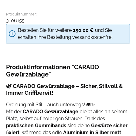
Produktnummer:
3106155
Bestellen Sie für weitere
250,00 €
und Sie
erhalten Ihre Bestellung versandkostenfrei.
Produktinformationen "CARADO
Gewürzablage"
🌿
CARADO Gewürzablage – Sicher, Stilvoll &
Immer Griffbereit!
Ordnung mit Stil – auch unterwegs! 🚐✨
Mit der
CARADO Gewürzablage
bleibt alles an seinem
Platz, selbst auf holprigen Straßen. Dank des
praktischen Gummibands
sind deine
Gewürze sicher
fixiert
, während das edle
Aluminium in Silber matt