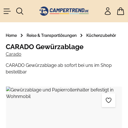
alt springen
Ware
Home
Reise & Transportlösungen
Küchenzubehör
CARADO Gewürzablage
Carado
CARADO Gewürzablage ab sofort bei uns im Shop
bestellbar
Bildergalerie überspringen