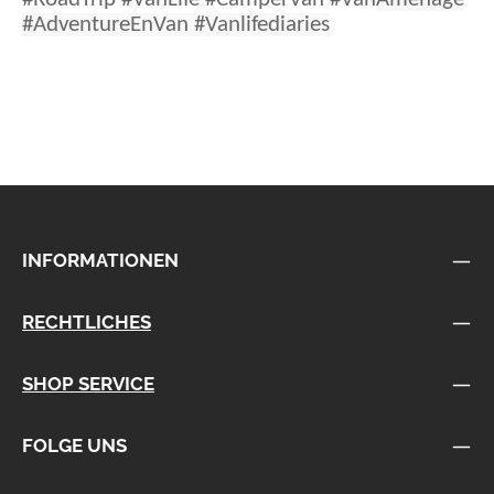
#Adventure
EnVan #Vanlifediaries
INFORMATIONEN
RECHTLICHES
SHOP SERVICE
FOLGE UNS