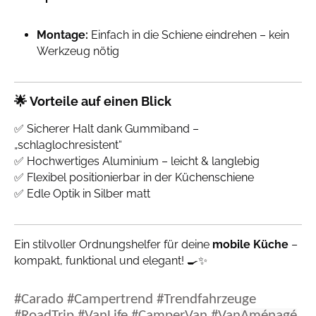
Montage:
Einfach in die Schiene eindrehen – kein
Werkzeug nötig
🌟
Vorteile auf einen Blick
✅ Sicherer Halt dank Gummiband –
„schlaglochresistent“
✅ Hochwertiges Aluminium – leicht & langlebig
✅ Flexibel positionierbar in der Küchenschiene
✅ Edle Optik in Silber matt
Ein stilvoller Ordnungshelfer für deine
mobile Küche
–
kompakt, funktional und elegant! 🍳✨
#Carado #Campertrend #Trendfahrzeuge
#RoadTrip #VanLife #CamperVan #
Van
Aménagé