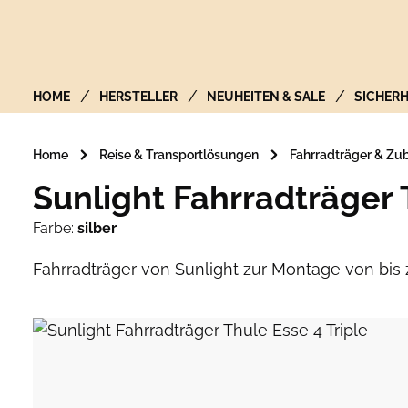
Zur Hauptnavigation springen
HOME
HERSTELLER
NEUHEITEN & SALE
SICHERH
Home
Reise & Transportlösungen
Fahrradträger & Zu
Sunlight Fahrradträger 
Farbe:
silber
Fahrradträger von Sunlight zur Montage von bis
Bildergalerie überspringen