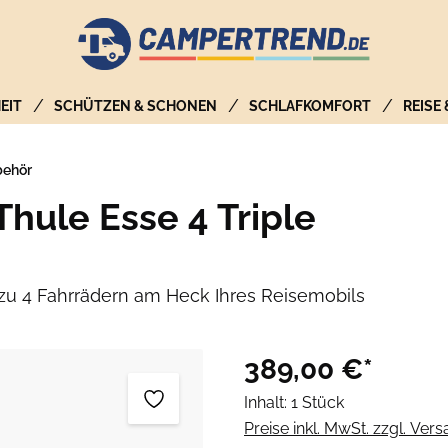
EIT
SCHÜTZEN & SCHONEN
SCHLAFKOMFORT
REISE
behör
Thule Esse 4 Triple
 zu 4 Fahrrädern am Heck Ihres Reisemobils
389,00 €*
Inhalt:
1 Stück
Preise inkl. MwSt. zzgl. Ver