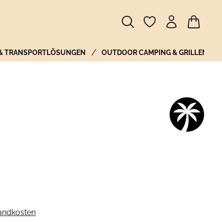
Warenkor
 & TRANSPORTLÖSUNGEN
OUTDOOR CAMPING & GRILLEN
sandkosten