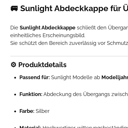
🚐
Sunlight Abdeckkappe für Ü
Die
Sunlight Abdeckkappe
schließt den Überga
einheitliches Erscheinungsbild.
Sie schützt den Bereich zuverlässig vor Schmutz
⚙️
Produktdetails
Passend für:
Sunlight Modelle ab
Modelljahr
Funktion:
Abdeckung des Übergangs zwisch
Farbe:
Silber
Material:
Hochwertiger, witterungsbeständige