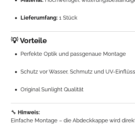
Lieferumfang:
1 Stück
💡
Vorteile
Perfekte Optik und passgenaue Montage
Schutz vor Wasser, Schmutz und UV-Einflüs
Original Sunlight Qualität
🔧
Hinweis:
Einfache Montage – die Abdeckkappe wird direkt