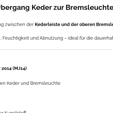
bergang Keder zur Bremsleuchte 
ng zwischen der
Kederleiste und der oberen Bremsl
, Feuchtigkeit und Abnutzung – ideal für die dauerh
 2014 (MJ14)
en Keder und Bremsleuchte
r Kunststoff