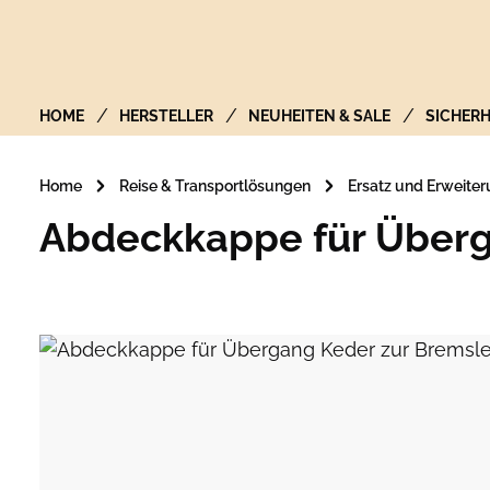
Zur Hauptnavigation springen
HOME
HERSTELLER
NEUHEITEN & SALE
SICHERH
Home
Reise & Transportlösungen
Ersatz und Erweite
Abdeckkappe für Überg
Bildergalerie überspringen