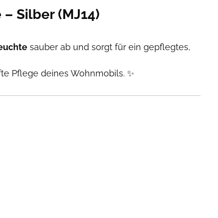
– Silber (MJ14)
euchte
sauber ab und sorgt für ein gepflegtes,
afte Pflege deines Wohnmobils. ✨