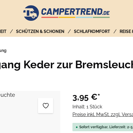
EIT
SCHÜTZEN & SCHONEN
SCHLAFKOMFORT
REISE
rung
ang Keder zur Bremsleuc
3,95 €*
Inhalt:
1 Stück
Preise inkl. MwSt. zzgl. Ver
Sofort verfügbar, Lieferzeit: 2-