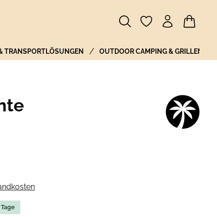
Warenkor
 & TRANSPORTLÖSUNGEN
OUTDOOR CAMPING & GRILLEN
hte
sandkosten
5 Tage