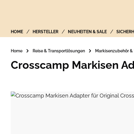
Zur Hauptnavigation springen
HOME
HERSTELLER
NEUHEITEN & SALE
SICHERH
Home
Reise & Transportlösungen
Markisenzubehör &
Crosscamp Markisen Ada
Bildergalerie überspringen