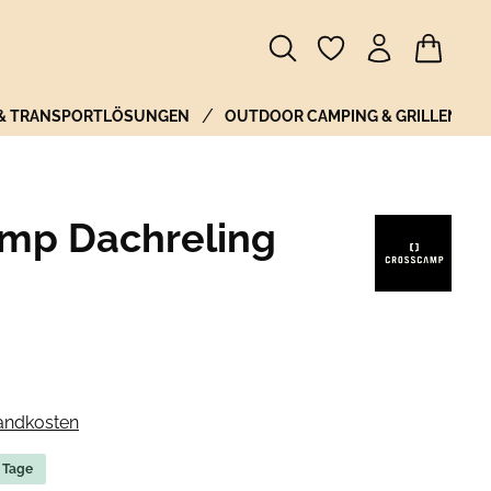
Warenkor
 & TRANSPORTLÖSUNGEN
OUTDOOR CAMPING & GRILLEN
amp Dachreling
sandkosten
5 Tage