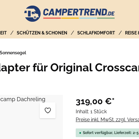
EIT
SCHÜTZEN & SCHONEN
SCHLAFKOMFORT
REISE
 Sonnensegel
pter für Original Crossc
319,00 €*
Inhalt:
1 Stück
Preise inkl. MwSt. zzgl. Ver
Sofort verfügbar, Lieferzeit: 2-