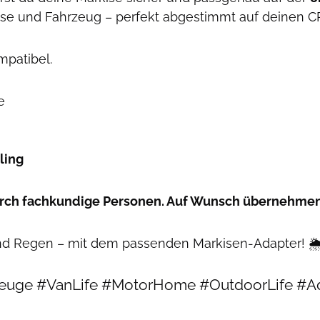
rkise und Fahrzeug – perfekt abgestimmt auf deinen
patibel.
e
ling
urch fachkundige Personen. Auf Wunsch übernehmen 
d Regen – mit dem passenden Markisen-Adapter! 🌦
uge #VanLife #MotorHome #OutdoorLife #Adv