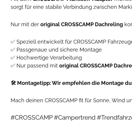
sorgt für eine stabile Verbindung zwischen Ma
Nur mit der
original CROSSCAMP Dachreling
kom
✅ Speziell entwickelt für CROSSCAMP Fahrzeug
✅ Passgenaue und sichere Montage
✅ Hochwertige Verarbeitung
✅ Nur passend mit
original CROSSCAMP Dachre
🛠️ Montagetipp: Wir empfehlen die Montage d
Mach deinen CROSSCAMP fit für Sonne, Wind un
#CROSSCAMP #Campertrend #Trendfahrze