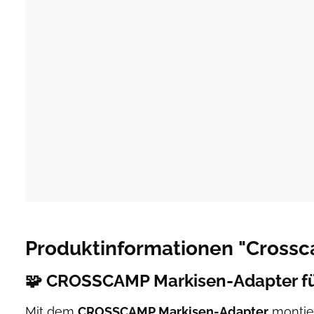
Produktinformationen "Crossc
🧩
CROSSCAMP Markisen-Adapter fü
Mit dem
CROSSCAMP Markisen-Adapter
montier