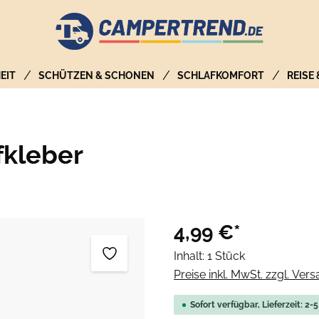
EIT
SCHÜTZEN & SCHONEN
SCHLAFKOMFORT
REISE
kleber
4,99 €*
Inhalt:
1 Stück
Preise inkl. MwSt. zzgl. Ver
Sofort verfügbar, Lieferzeit: 2-