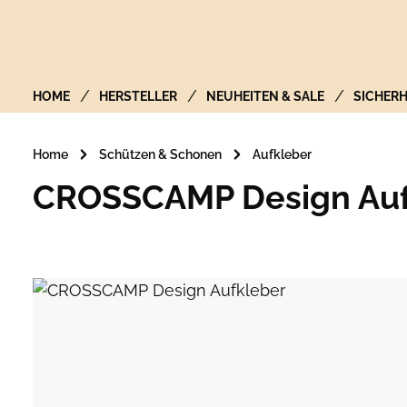
Zur Hauptnavigation springen
HOME
HERSTELLER
NEUHEITEN & SALE
SICHERH
Home
Schützen & Schonen
Aufkleber
CROSSCAMP Design Auf
Bildergalerie überspringen