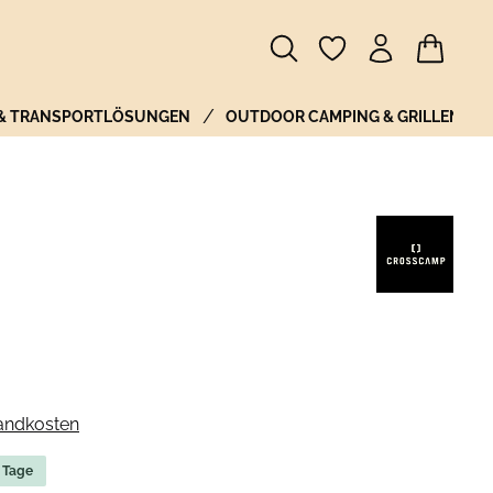
Warenkor
 & TRANSPORTLÖSUNGEN
OUTDOOR CAMPING & GRILLEN
sandkosten
5 Tage