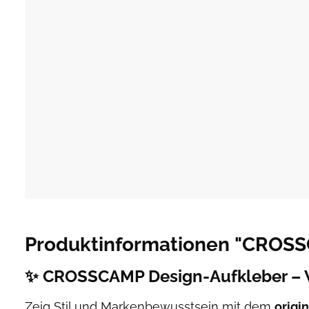
Produktinformationen "CROSS
✨
CROSSCAMP Design-Aufkleber – Wo
Zeig Stil und Markenbewusstsein mit dem
origi