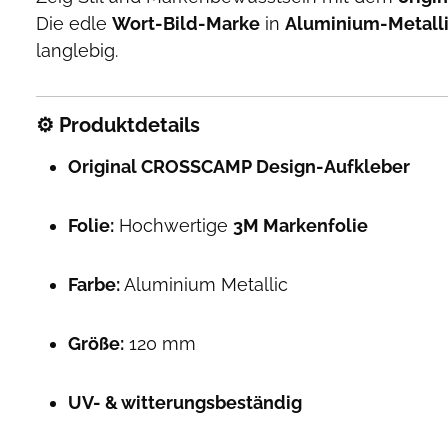
Die edle
Wort-Bild-Marke
in
Aluminium-Metalli
langlebig.
⚙️
Produktdetails
Original CROSSCAMP Design-Aufkleber
Folie:
Hochwertige
3M Markenfolie
Farbe:
Aluminium Metallic
Größe:
120 mm
UV- & witterungsbeständig