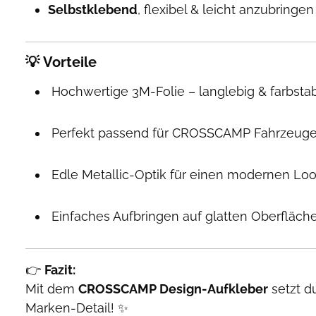
Selbstklebend
, flexibel & leicht anzubringen
💡
Vorteile
Hochwertige 3M-Folie – langlebig & farbstab
Perfekt passend für CROSSCAMP Fahrzeuge
Edle Metallic-Optik für einen modernen Lo
Einfaches Aufbringen auf glatten Oberfläch
👉
Fazit:
Mit dem
CROSSCAMP Design-Aufkleber
setzt d
Marken-Detail! ✨