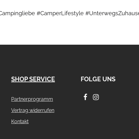
Campingliebe #CamperLifestyle #UnterwegsZuhause
SHOP SERVICE
FOLGE UNS
Partnerprogramm
Vertrag widerrufen
Kontakt