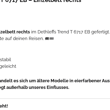
nzelbett rechts
im Dethleffs Trend T 6717 EB gefertigt.
e auf deinen Reisen. 🚐💤
stabil
geleicht
andelt es sich um ältere Modelle in eierfarbener Aus
egt außerhalb unseres Einflusses.
eht!