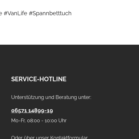
 #VanLife #Spannbetttuch
SERVICE-HOTLINE
Unterstützung und Beratung unter:
06571 14899-19
Mo-Fr, 08:00 - 10:00 Uhr
Oder über unser
Kontaktformular
.