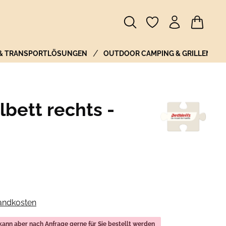
Warenkor
 & TRANSPORTLÖSUNGEN
OUTDOOR CAMPING & GRILLEN
lbett rechts -
sandkosten
 kann aber nach Anfrage gerne für Sie bestellt werden