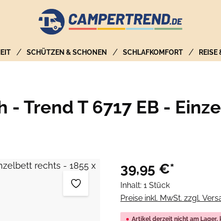
EIT
SCHÜTZEN & SCHONEN
SCHLAFKOMFORT
REISE
 - Trend T 6717 EB - Einze
39,95 €*
Inhalt:
1 Stück
Preise inkl. MwSt. zzgl. Ver
Artikel derzeit nicht am Lager,