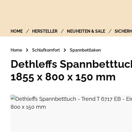
Zur Hauptnavigation springen
HOME
HERSTELLER
NEUHEITEN & SALE
SICHERH
Home
Schlafkomfort
Spannbettlaken
Dethleffs Spannbetttuch
1855 x 800 x 150 mm
Bildergalerie überspringen