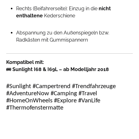
Rechts (Beifahrerseite): Einzug in die
nicht
enthaltene
Kederschiene
Abspannung zu den Außenspiegeln bzw.
Radkästen mit Gummispannern
Kompatibel mit:
🚌
Sunlight I68 & I69L – ab Modelljahr 2018
#Sunlight #Campertrend #Trendfahrzeuge
#AdventureNow #Camping #Travel
#HomeOnWheels #Explore #VanLife
#Thermofenstermatte