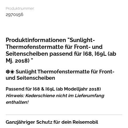
Produktnummer:
2970156
Produktinformationen "Sunlight-
Thermofenstermatte für Front- und
Seitenscheiben passend für I68, I69L (ab
Mj. 2018) "
❄️☀️
Sunlight Thermofenstermatte für Front-
und Seitenscheiben
Passend für I68 & I69L (ab Modelljahr 2018)
Hinweis: Kederschiene nicht im Lieferumfang
enthalten!
Ganzjähriger Schutz für dein Reisemobil