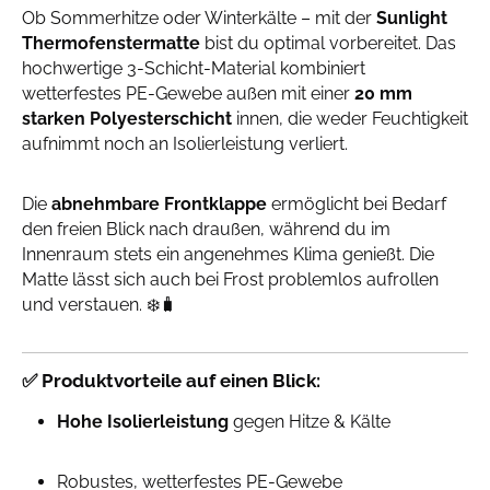
Ob Sommerhitze oder Winterkälte – mit der
Sunlight
Thermofenstermatte
bist du optimal vorbereitet. Das
hochwertige 3-Schicht-Material kombiniert
wetterfestes PE-Gewebe außen mit einer
20 mm
starken Polyesterschicht
innen, die weder Feuchtigkeit
aufnimmt noch an Isolierleistung verliert.
Die
abnehmbare Frontklappe
ermöglicht bei Bedarf
den freien Blick nach draußen, während du im
Innenraum stets ein angenehmes Klima genießt. Die
Matte lässt sich auch bei Frost problemlos aufrollen
und verstauen. ❄️🧳
✅
Produktvorteile auf einen Blick:
Hohe Isolierleistung
gegen Hitze & Kälte
Robustes, wetterfestes PE-Gewebe