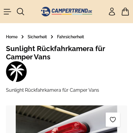
alt springen
Ware
Home
Sicherheit
Fahrsicherheit
Sunlight Rückfahrkamera für
Camper Vans
Sunlight Rückfahrkamera für Camper Vans
Bildergalerie überspringen