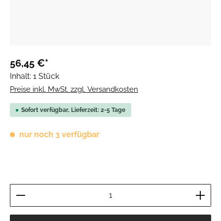
56,45 €*
Inhalt:
1 Stück
Preise inkl. MwSt. zzgl. Versandkosten
Sofort verfügbar, Lieferzeit: 2-5 Tage
nur noch 3 verfügbar
Produkt Anzahl: Gib den gewünschten Wert ein ode