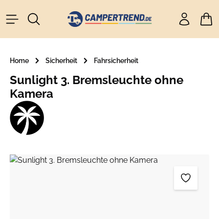
alt springen
Ware
Home
Sicherheit
Fahrsicherheit
Sunlight 3. Bremsleuchte ohne
Kamera
Bildergalerie überspringen