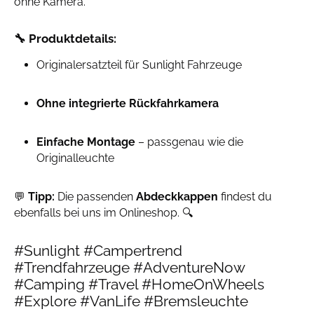
ohne Kamera.
🔧
Produktdetails:
Originalersatzteil für Sunlight Fahrzeuge
Ohne integrierte Rückfahrkamera
Einfache Montage
– passgenau wie die
Originalleuchte
💬
Tipp:
Die passenden
Abdeckkappen
findest du
ebenfalls bei uns im Onlineshop. 🔍
#Sunlight #Campertrend
#Trendfahrzeuge #AdventureNow
#Camping #Travel #HomeOnWheels
#Explore #VanLife #Bremsleuchte